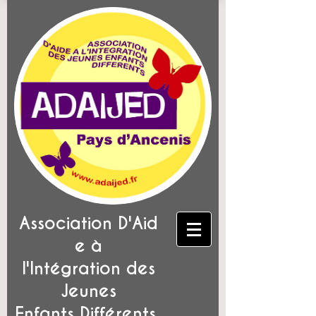
Association D'Aid
e à
l'Intégration des
Jeunes
Enfants Différents