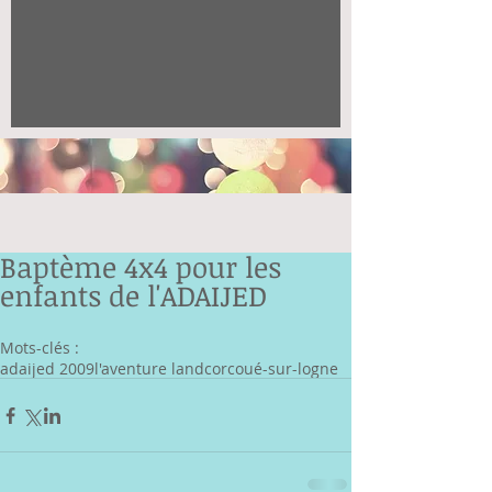
Baptème 4x4 pour les
enfants de l'ADAIJED
Mots-clés :
adaijed 2009
l'aventure land
corcoué-sur-logne