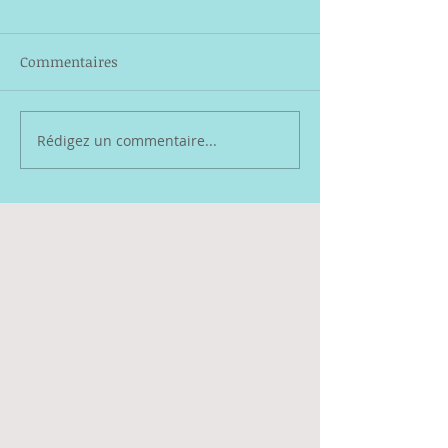
Commentaires
Rédigez un commentaire...