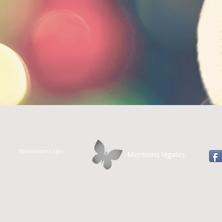
ALITÉS
LA PIERRE HANDIS PYRÉNÉES
MARCHE CONV
Webmaster Login
Mentions légales