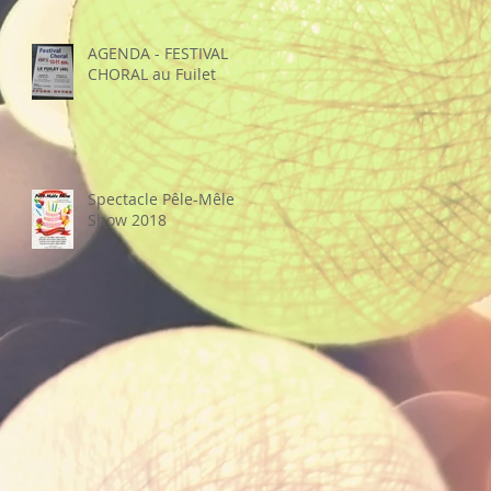
sa recette"
AGENDA - FESTIVAL
CHORAL au Fuilet
Spectacle Pêle-Mêle
Show 2018