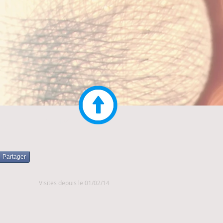
CONTACT
IVIALE
Partager
Visites depuis le 01/02/14