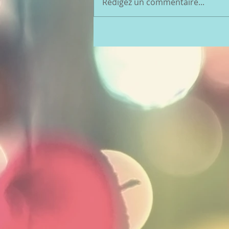
Rédigez un commentaire...