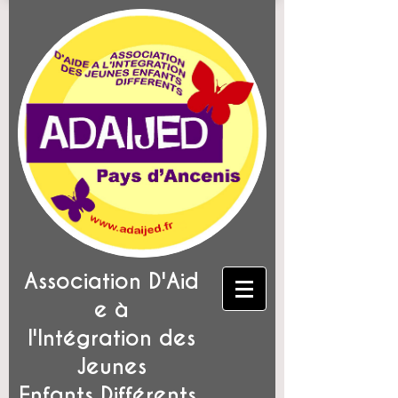
Association D'Aid
e à
l'Intégration des
Jeunes
Enfants Différents