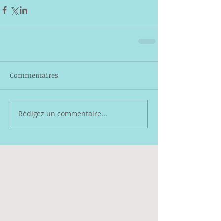
Commentaires
Rédigez un commentaire...