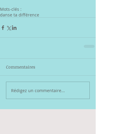
Mots-clés :
danse ta différence
Commentaires
Rédigez un commentaire...