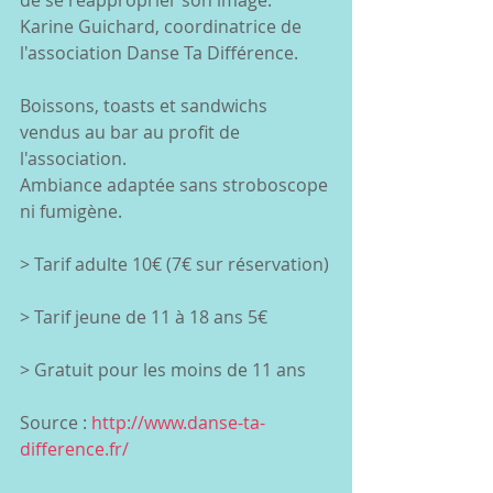
de se réapproprier son image." 
Karine Guichard, coordinatrice de 
l'association Danse Ta Différence. 
Boissons, toasts et sandwichs 
vendus au bar au profit de 
l'association. 
Ambiance adaptée sans stroboscope 
ni fumigène. 
> Tarif adulte 10€ (7€ sur réservation)
> Tarif jeune de 11 à 18 ans 5€
> Gratuit pour les moins de 11 ans 
Source : 
http://www.danse-ta-
difference.fr/