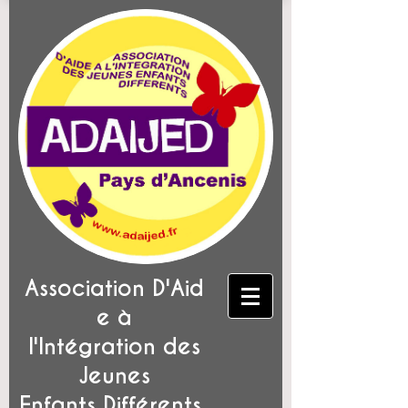
Association D'Aid
e à
l'Intégration des
Jeunes
Enfants Différents