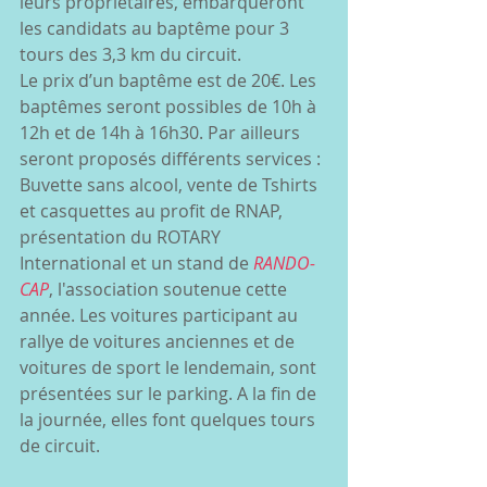
leurs propriétaires, embarqueront 
les candidats au baptême pour 3 
tours des 3,3 km du circuit. 
Le prix d’un baptême est de 20€. Les 
baptêmes seront possibles de 10h à 
12h et de 14h à 16h30. Par ailleurs 
seront proposés différents services : 
Buvette sans alcool, vente de Tshirts 
et casquettes au profit de RNAP, 
présentation du ROTARY 
International et un stand de 
RANDO-
CAP
, l'association soutenue cette 
année. Les voitures participant au 
rallye de voitures anciennes et de 
voitures de sport le lendemain, sont 
présentées sur le parking. A la fin de 
la journée, elles font quelques tours 
de circuit. 