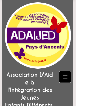
Association D'Aid
e à
l'Intégration des
Jeunes
Enfants Différents