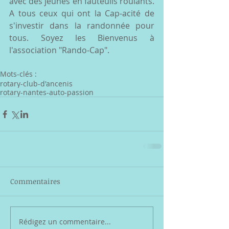
avec des jeunes en fauteuils roulants. 
A tous ceux qui ont la Cap-acité de 
s'investir dans la randonnée pour 
tous. Soyez les Bienvenus à 
l'association "Rando-Cap". 
Mots-clés :
rotary-club-d'ancenis
rotary-nantes-auto-passion
Commentaires
Rédigez un commentaire...