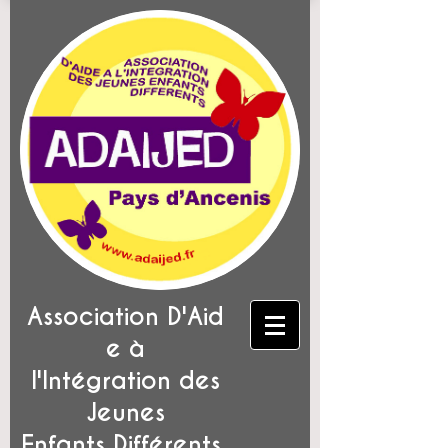
Association D'Aid
e à
l'Intégration des
Jeunes
Enfants Différents