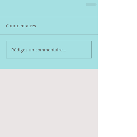
Commentaires
Rédigez un commentaire...