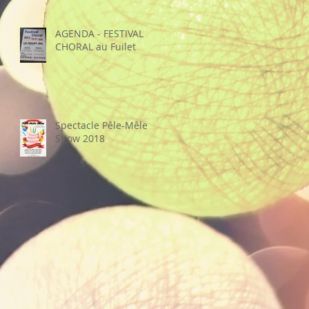
sa recette"
AGENDA - FESTIVAL
CHORAL au Fuilet
Spectacle Pêle-Mêle
Show 2018