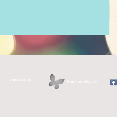
ALITÉS
LA PIERRE HANDIS PYRÉNÉES
MARCHE CONV
Webmaster Login
Mentions légales