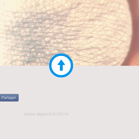
CONTACT
IVIALE
Partager
Visites depuis le 01/02/14