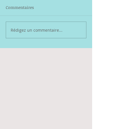
Commentaires
Rédigez un commentaire...