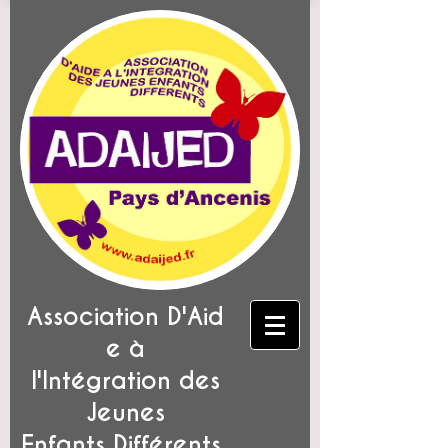
Association D'Aid
e à
l'Intégration des
Jeunes
Enfants Différents