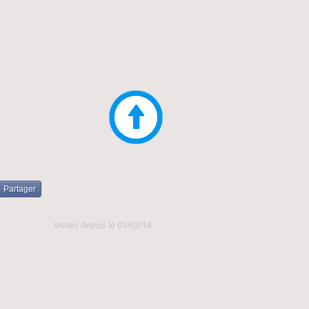
CONTACT
IVIALE
Partager
Visites depuis le 01/02/14