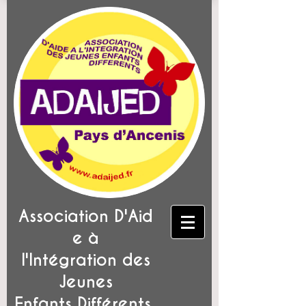
Association D'Aid
e à
l'Intégration des
Jeunes
Enfants Différents