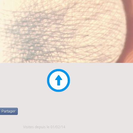
CONTACT
IVIALE
Partager
Visites depuis le 01/02/14