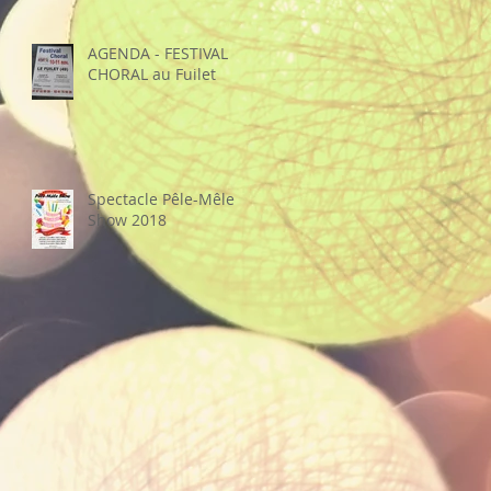
sa recette"
AGENDA - FESTIVAL
CHORAL au Fuilet
Spectacle Pêle-Mêle
Show 2018