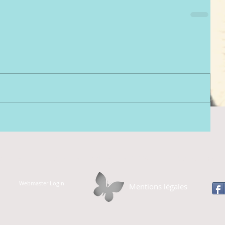
ALITÉS
LA PIERRE HANDIS PYRÉNÉES
MARCHE CONV
Webmaster Login
Mentions légales