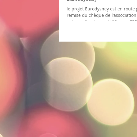
le projet Eurodysney est en route 
remise du chèque de l'associati
qui a eu lieu le mardi 19 mars 2008