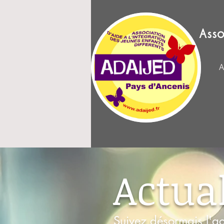
Asso
A
Actual
Suivez désormais l'ac