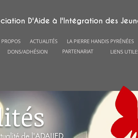
ciation D'Aide à l'Intégration des Jeun
 PROPOS
ACTUALITÉS
LA PIERRE HANDIS PYRÉNÉES
PARTENARIAT
DONS/ADHÉSION
LIENS UTILE
ités
tualité de l'ADAIJED