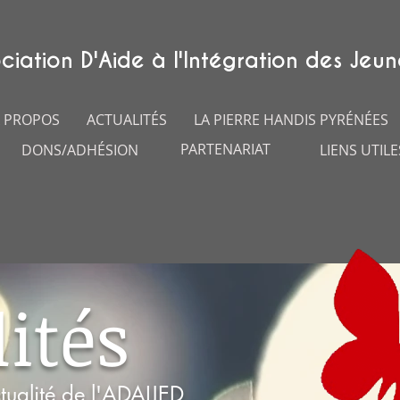
ciation D'Aide à l'Intégration des Jeun
 PROPOS
ACTUALITÉS
LA PIERRE HANDIS PYRÉNÉES
PARTENARIAT
DONS/ADHÉSION
LIENS UTILE
ités
tualité de l'ADAIJED