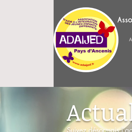
Asso
A
Actual
Suivez désormais l'ac