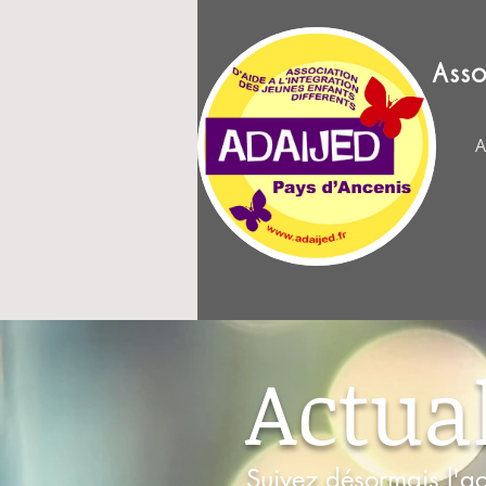
Asso
A
Actual
Suivez désormais l'ac