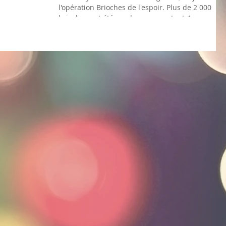
l'opération Brioches de l'espoir. Plus de 2 000
brioches ont été vendues, rapportant 4...