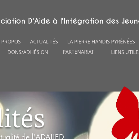
ciation D'Aide à l'Intégration des Jeun
 PROPOS
ACTUALITÉS
LA PIERRE HANDIS PYRÉNÉES
PARTENARIAT
DONS/ADHÉSION
LIENS UTILE
ités
tualité de l'ADAIJED