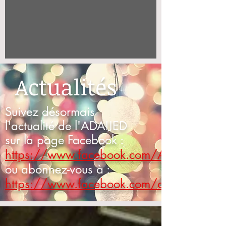
Actualités
Suivez désormais
l'actualité de l'ADAIJED
sur la page Facebook :
https://www.facebook.com/Adaijed/
ou abonnez-vous à :
https://www.facebook.com/adaijed.pays