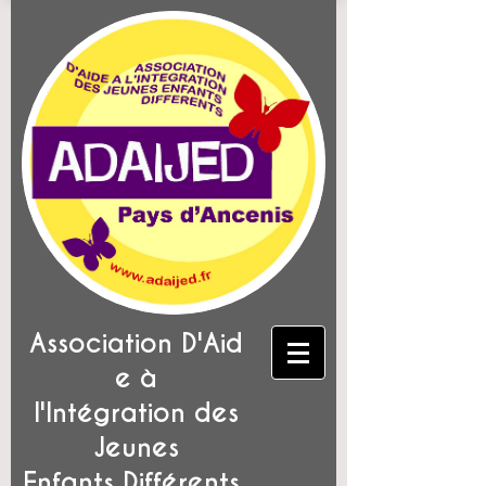
Association D'Aid
e à
l'Intégration des
Jeunes
Enfants Différents